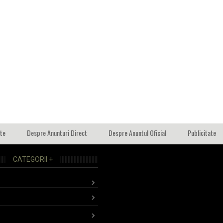
ate
Despre Anunturi Direct
Despre Anuntul Oficial
Publicitate
CATEGORII +