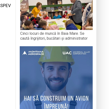
ASPEV
Cinci locuri de muncă în Baia Mare. Se
caută îngrijitori, bucătari și administrator