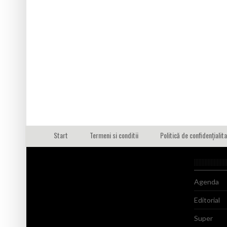
Start
Termeni si conditii
Politică de confidențialit
Agenda
Editorial
Super