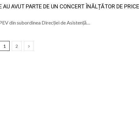
E AU AVUT PARTE DE UN CONCERT ÎNĂLȚĂTOR DE PRIC
SPEV din subordinea Direcției de Asistență…
1
2