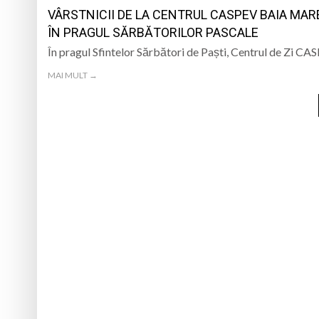
VÂRSTNICII DE LA CENTRUL CASPEV BAIA MAR
ÎN PRAGUL SĂRBĂTORILOR PASCALE
În pragul Sfintelor Sărbători de Paști, Centrul de Zi CA
MAI MULT →