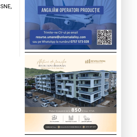
ESNE,