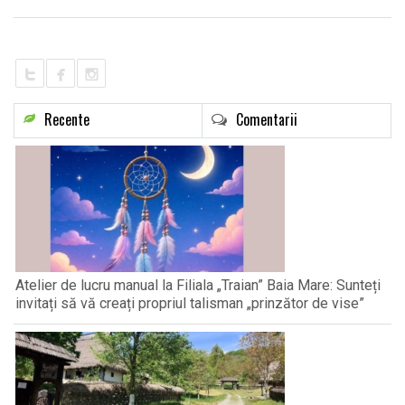
LIFE
Recente
Comentarii
Atelier de lucru manual la Filiala „Traian” Baia Mare: Sunteți
invitați să vă creați propriul talisman „prinzător de vise”