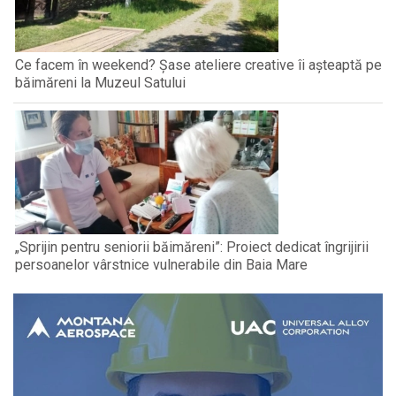
Ce facem în weekend? Șase ateliere creative îi așteaptă pe
băimăreni la Muzeul Satului
„Sprijin pentru seniorii băimăreni”: Proiect dedicat îngrijirii
persoanelor vârstnice vulnerabile din Baia Mare