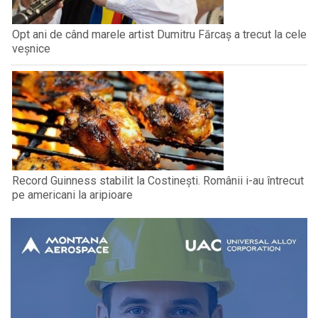
Opt ani de când marele artist Dumitru Fărcaș a trecut la cele
veșnice
Record Guinness stabilit la Costinești. Românii i-au întrecut
pe americani la aripioare