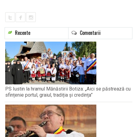
LIFE
Recente
Comentarii
PS Iustin la hramul Mănăstirii Botiza: „Aici se păstrează cu
sfințenie portul, graiul, tradiția și credința”