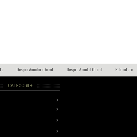
ate
Despre Anunturi Direct
Despre Anuntul Oficial
Publicitate
CATEGORII +