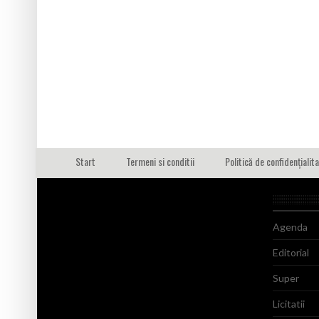
Start
Termeni si conditii
Politică de confidențialit
Agenda
Editorial
Super
Licitatii