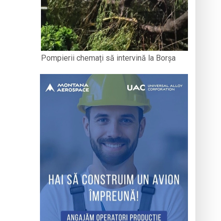
Pompierii chemați să intervină la Borșa