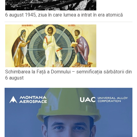
6 august 1945, ziua în care lumea a intrat în era atomică
Schimbarea la Față a Domnului – semnificația sărbătorii din
6 august