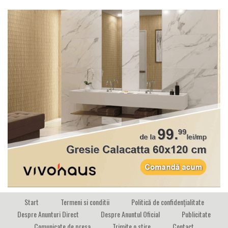
Start
Termeni si conditii
Politică de confidențialitate
Despre Anunturi Direct
Despre Anuntul Oficial
Publicitate
Comunicate de presa
Trimite o stire
Contact