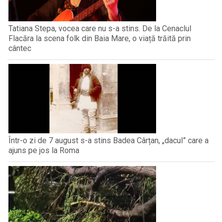
Tatiana Stepa, vocea care nu s-a stins. De la Cenaclul
Flacăra la scena folk din Baia Mare, o viață trăită prin
cântec
Într-o zi de 7 august s-a stins Badea Cârțan, „dacul” care a
ajuns pe jos la Roma