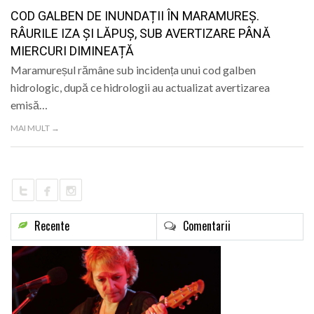
LIFE
COD GALBEN DE INUNDAȚII ÎN MARAMUREȘ.
RÂURILE IZA ȘI LĂPUȘ, SUB AVERTIZARE PÂNĂ
MIERCURI DIMINEAȚĂ
Maramureșul rămâne sub incidența unui cod galben
hidrologic, după ce hidrologii au actualizat avertizarea
emisă…
MAI MULT →
Recente
Comentarii