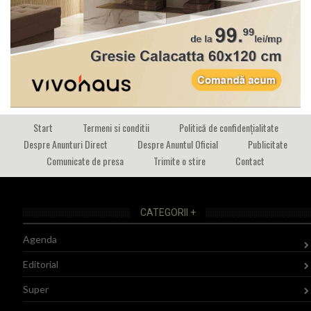
Start
Termeni si conditii
Politică de confidențialitate
Despre Anunturi Direct
Despre Anuntul Oficial
Publicitate
Comunicate de presa
Trimite o stire
Contact
CATEGORII +
Agenda
Editorial
Super