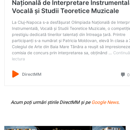
Acum poți urmări știrile DirectMM și pe
Google News
.