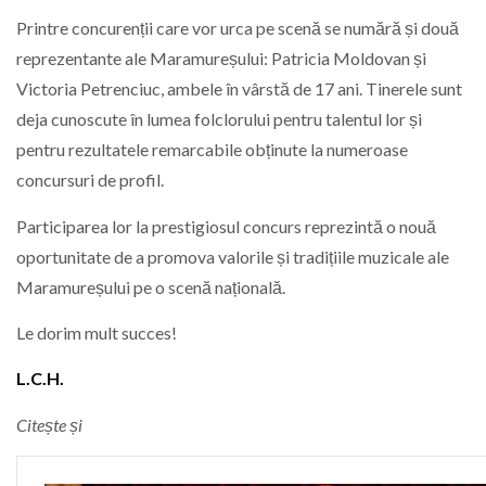
Printre concurenții care vor urca pe scenă se numără și două
reprezentante ale Maramureșului: Patricia Moldovan și
Victoria Petrenciuc, ambele în vârstă de 17 ani. Tinerele sunt
deja cunoscute în lumea folclorului pentru talentul lor și
pentru rezultatele remarcabile obținute la numeroase
concursuri de profil.
Participarea lor la prestigiosul concurs reprezintă o nouă
oportunitate de a promova valorile și tradițiile muzicale ale
Maramureșului pe o scenă națională.
Le dorim mult succes!
L.C.H.
Citește și