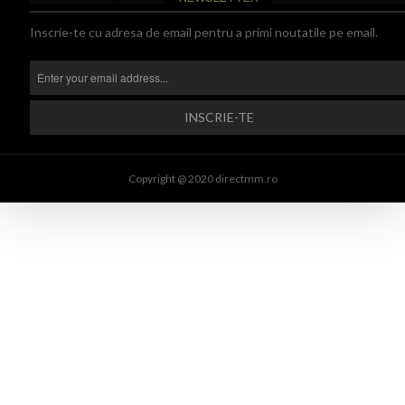
Inscrie-te cu adresa de email pentru a primi noutatile pe email.
Copyright @ 2020 directmm.ro