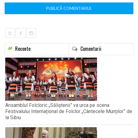
Recente
Comentarii
Ansamblul Folcloric „Săliștenii” va urca pe scena
Festivalului Internațional de Folclor „Cântecele Munților” de
la Sibiu