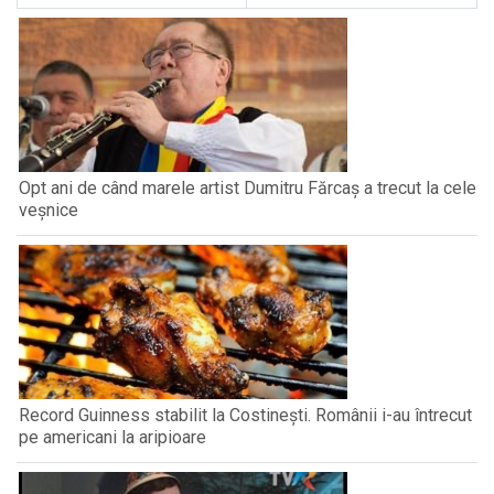
Opt ani de când marele artist Dumitru Fărcaș a trecut la cele
veșnice
Record Guinness stabilit la Costinești. Românii i-au întrecut
pe americani la aripioare