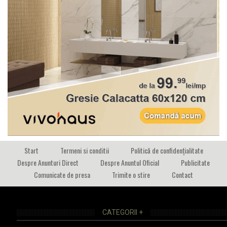
Start
Termeni si conditii
Politică de confidențialitate
Despre Anunturi Direct
Despre Anuntul Oficial
Publicitate
Comunicate de presa
Trimite o stire
Contact
CATEGORII +