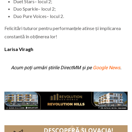
Duet Stars– locul 2;
Duo Sparkle– locul 2;
Duo Pure Voices– locul 2.
Felicitări tuturor pentru performanțele atinse și implicarea
constantă în obținerea lor!
Larisa Viragh
Acum poți urmări știrile DirectMM și pe
Google News
.