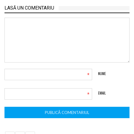
LASĂ UN COMENTARIU
*
NUME
*
EMAIL