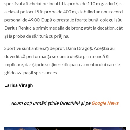
sportivul a încheiat pe locul III la proba de 110 m garduri și s-
a clasat pe locul 5 în proba de 400 m, stabilind un nou record
personal de 49.80. După o prestație foarte bună, colegul său,
Darius Reniuc a primit medalia de bronz atât la decatlon, cât
și la proba de săritură cu prăjina.
Sportivii sunt antrenați de prof. Dana Dragoș. Aceștia au
dovedit că performanța se construiește prin muncă și
implicare, dar și prin susținere din partea mentorului care le
ghidează pașii spre succes.
Larisa Viragh
Acum poți urmări știrile DirectMM și pe
Google News
.