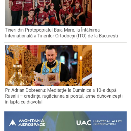
Tineri din Protopopiatul Baia Mare, la Întâlnirea
Internațională a Tinerilor Ortodocși (ITO) de la București
Pr. Adrian Dobreanu: Meditație la Duminica a 10-a după
Rusalii – credința, rugăciunea și postul, arme duhovnicești
în lupta cu diavolul