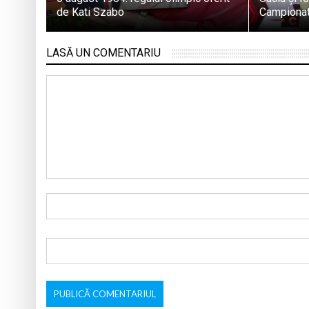
de Kati Szabo
Campionat
LASĂ UN COMENTARIU