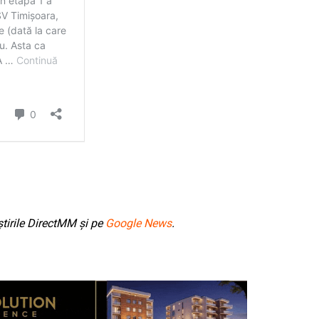
tirile DirectMM și pe
Google News
.