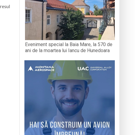
gresul
Eveniment special la Baia Mare, la 570 de
ani de la moartea lui Iancu de Hunedoara