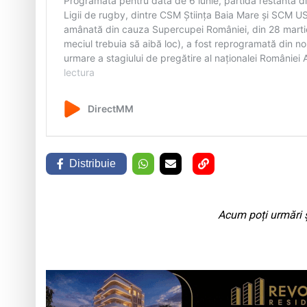
Distribuie
Acum poți urmări ș