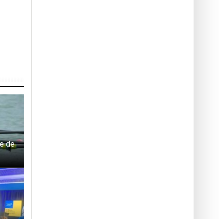
ie de