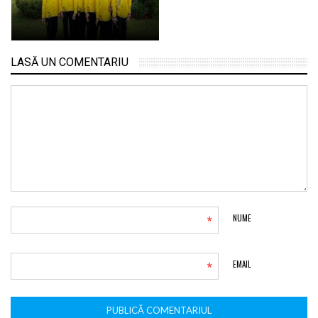
LASĂ UN COMENTARIU
*
NUME
*
EMAIL