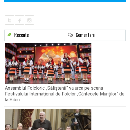
Recente
Comentarii
Ansamblul Folcloric „Săliștenii” va urca pe scena
Festivalului Internațional de Folclor „Cântecele Munților” de
la Sibiu