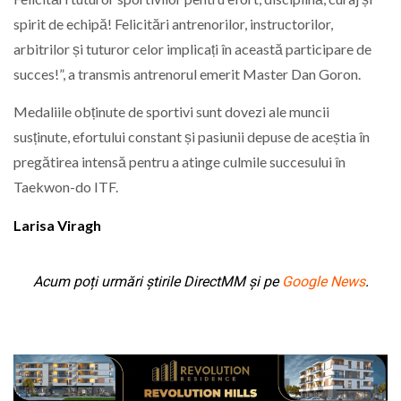
spirit de echipă! Felicitări antrenorilor, instructorilor,
arbitrilor și tuturor celor implicați în această participare de
succes!”, a transmis antrenorul emerit Master Dan Goron.
Medaliile obținute de sportivi sunt dovezi ale muncii
susținute, efortului constant și pasiunii depuse de aceștia în
pregătirea intensă pentru a atinge culmile succesului în
Taekwon-do ITF.
Larisa Viragh
Acum poți urmări știrile DirectMM și pe
Google News
.