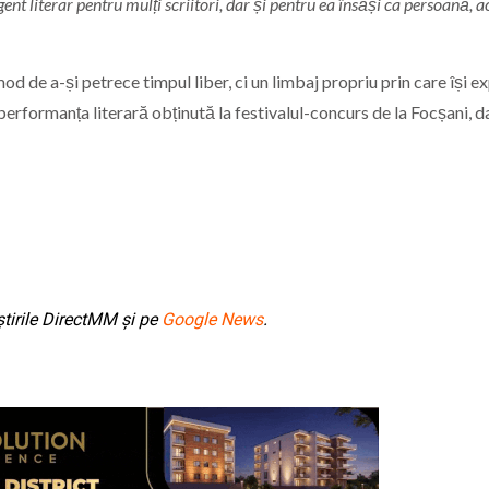
gent literar pentru mulți scriitori, dar și pentru ea însăși ca persoană, 
od de a-și petrece timpul liber, ci un limbaj propriu prin care își 
 performanța literară obținută la festivalul-concurs de la Focșani, da
tirile DirectMM și pe
Google News
.