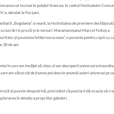
st recunoscut tocmai în județul Vrancea, în cadrul Festivalului-Concu
V-a, derulat la Focșani.
nitară „Bogdania” a reunit, la festivitatea de premiere desfășurată
ris cu lucrări în proză și în versuri. Maramureșanul Marcel Foltoș a
șul Kato și povestea fetiței norocoase”, o poveste pentru copii cu c
e 30 de ani.
tul în care am învățat să citesc și am descoperit universul extraordina
 care am văzut cât de frumos pot descrie anumiți autori universul pe car
 proză și poezie deopotrivă, precizând că poezia îi dă ocazia să cr
xplorarea în detaliu a propriilor gânduri.