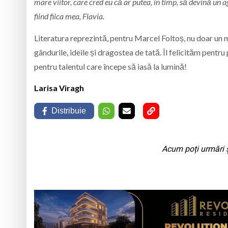
mare viitor, care cred eu că ar putea, în timp, să devină un a
fiind fiica mea, Flavia.
Literatura reprezintă, pentru Marcel Foltoș, nu doar un m
gândurile, ideile și dragostea de tată. Îl felicităm pentru
pentru talentul care începe să iasă la lumină!
Larisa Viragh
Distribuie
Acum poți urmări ș