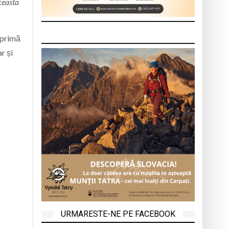
aceasta
exprimă
r și
URMARESTE-NE PE FACEBOOK