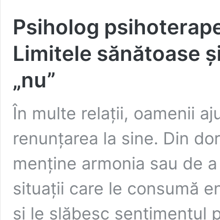
Psiholog psihoterape
Limitele sănătoase ș
„nu”
În multe relații, oamenii 
renunțarea la sine. Din dor
menține armonia sau de a
situații care le consumă e
și le slăbesc sentimentul p