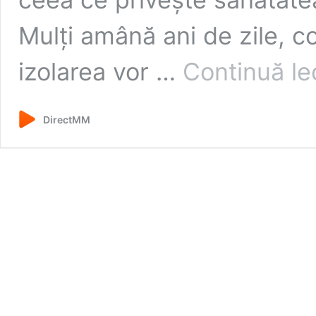
Mulți amână ani de zile, co
izolarea vor …
Continuă le
DirectMM