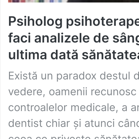
Psiholog psihoterapeu
faci analizele de sâng
ultima dată sănătat
Există un paradox destul d
vedere, oamenii recunosc 
controalelor medicale, a an
dentist chiar și atunci cân
ceea ce privește sănătatea