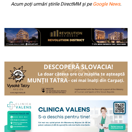
Acum poți urmări știrile DirectMM și pe
Google News
.