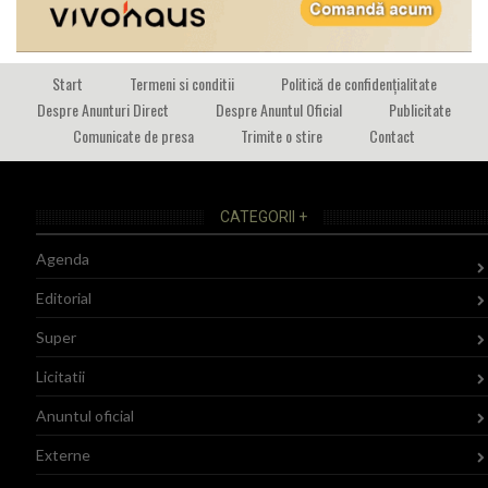
Start
Termeni si conditii
Politică de confidențialitate
Despre Anunturi Direct
Despre Anuntul Oficial
Publicitate
Comunicate de presa
Trimite o stire
Contact
CATEGORII +
Agenda
Editorial
Super
Licitatii
Anuntul oficial
Externe