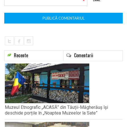
*
Recente
Comentarii
Muzeul Etnografic „ACASĂ” din Tăuții-Măgherăuș își
deschide porțile în „Noaptea Muzeelor la Sate”