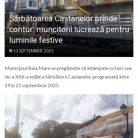
LIFE
Sărbătoarea Castanelor prinde
contur: muncitorii lucrează pentru
luminile festive
13 SEPTEMBRIE 2025
Municipiul Baia Mare se pregătește să întâmpine cu fast cea
de-a XXX-a ediție a Sărbătorii Castanelor, programată între
19 și 21 septembrie 2025.