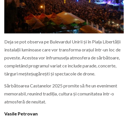
Deja se pot observa pe Bulevardul Unirii și în Piața Libertății
instalații luminoase care vor transforma orașul într-un loc de
poveste. Acestea vor înfrumuseța atmosfera de sărbătoare,
completând programul variat ce include parade, concerte,
târguri meșteșugărești și spectacole de drone.
Sărbătoarea Castanelor 2025 promite să fie un eveniment
memorabil, reunind tradiția, cultura și comunitatea într-o
atmosferă de neuitat.
Vasile Petrovan