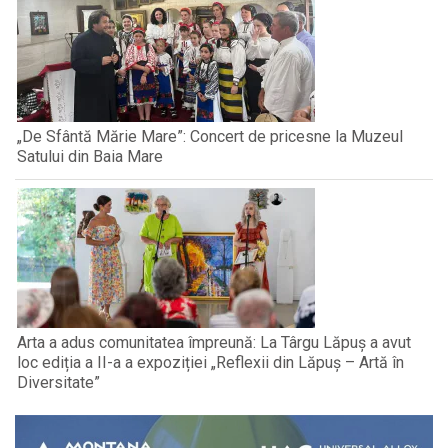
„De Sfântă Mărie Mare”: Concert de pricesne la Muzeul
Satului din Baia Mare
Arta a adus comunitatea împreună: La Târgu Lăpuș a avut
loc ediția a II-a a expoziției „Reflexii din Lăpuș – Artă în
Diversitate”