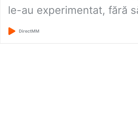
le-au experimentat, fără 
DirectMM