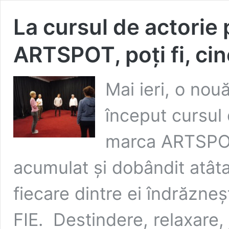
La cursul de actorie 
ARTSPOT, poți fi, cine
Mai ieri, o nou
început cursul 
marca ARTSPOT.
acumulat și dobândit atâta 
fiecare dintre ei îndrăzn
FIE. Destindere, relaxare, 