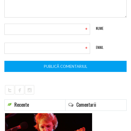
*
NUME
*
EMAIL
Recente
Comentarii