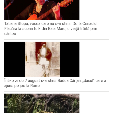
Tatiana Stepa, vocea care nu s-a stins. De la Cenaclul
Flacăra la scena folk din Baia Mare, o viață trăită prin
cântec
Într-o zi de 7 august s-a stins Badea Cârțan, „dacul” care a
ajuns pe jos la Roma