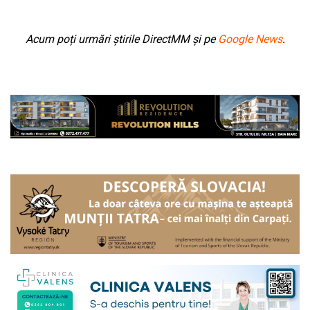
Acum poți urmări știrile DirectMM și pe
Google News
.