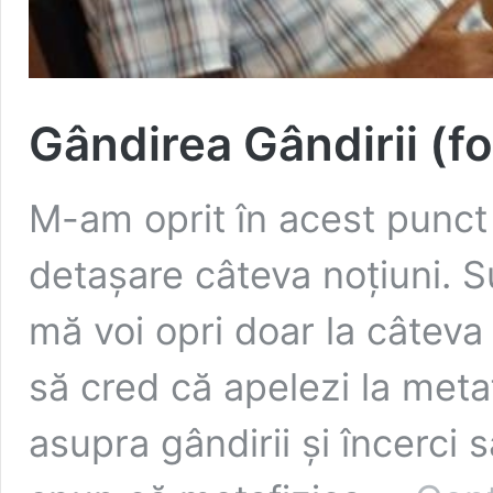
Gândirea Gândirii (fo
M-am oprit în acest punct
detașare câteva noțiuni. S
mă voi opri doar la câteva 
să cred că apelezi la metaf
asupra gândirii și încerci s