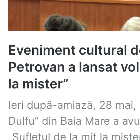
Eveniment cultural de
Petrovan a lansat vol
la mister”
Ieri după-amiază, 28 mai, 
Dulfu” din Baia Mare a avu
„Sufletul de la mit la mist