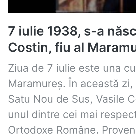
7 iulie 1938, s-a năs
Costin, fiu al Maram
Ziua de 7 iulie este una c
Maramureș. În această zi, 
Satu Nou de Sus, Vasile Co
unul dintre cei mai respecta
Ortodoxe Române. Provenit 