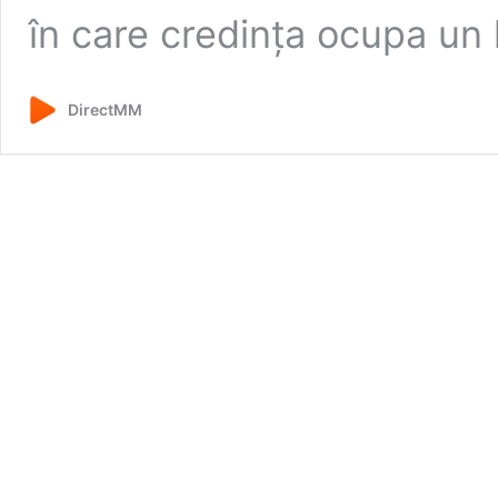
în care credința ocupa un
DirectMM