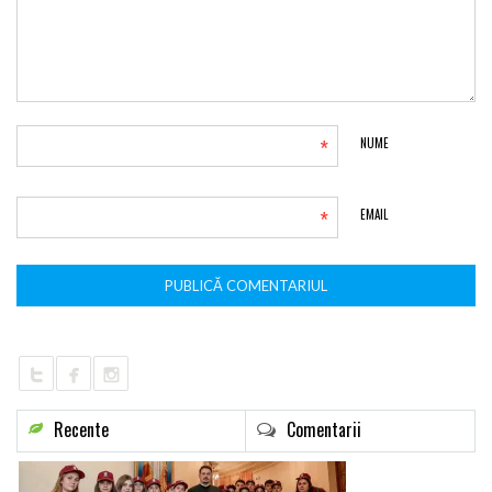
*
NUME
*
EMAIL
Recente
Comentarii