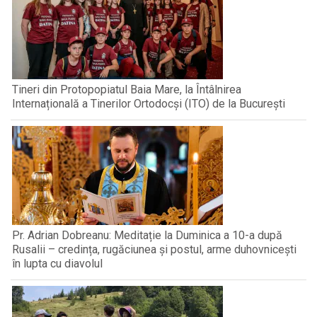
Tineri din Protopopiatul Baia Mare, la Întâlnirea
Internațională a Tinerilor Ortodocși (ITO) de la București
Pr. Adrian Dobreanu: Meditație la Duminica a 10-a după
Rusalii – credința, rugăciunea și postul, arme duhovnicești
în lupta cu diavolul