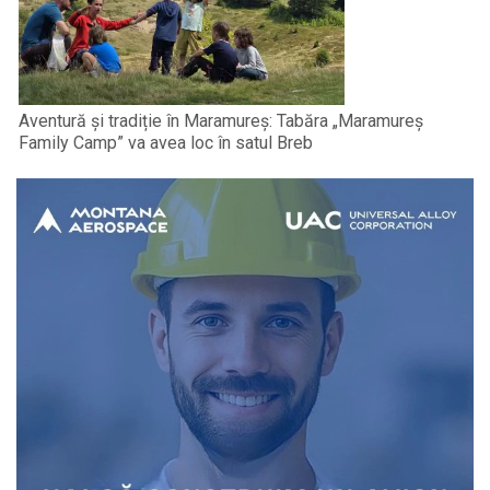
Aventură și tradiție în Maramureș: Tabăra „Maramureș
Family Camp” va avea loc în satul Breb