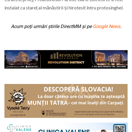
instalat ca stareț al mănăstirii și hirotesit întru protosinghel.
Acum poți urmări știrile DirectMM și pe
Google News
.