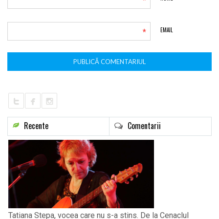
*
*
EMAIL
Recente
Comentarii
Tatiana Stepa, vocea care nu s-a stins. De la Cenaclul