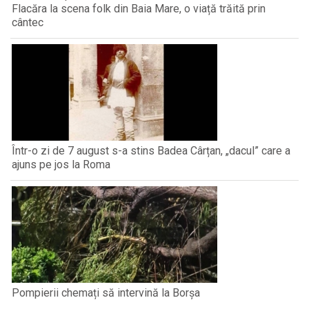
Flacăra la scena folk din Baia Mare, o viață trăită prin
cântec
Într-o zi de 7 august s-a stins Badea Cârțan, „dacul” care a
ajuns pe jos la Roma
Pompierii chemați să intervină la Borșa