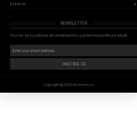
Externe
NEWSLETTER
Inscrie-te cu adresa de email pentru a primi noutatile pe email.
Copyright @ 2020 directmm.ro