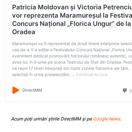
Acum poți urmări știrile DirectMM și pe
Google News
.