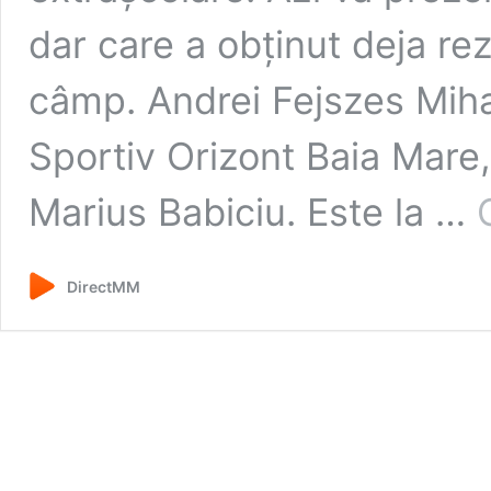
dar care a obținut deja re
câmp. Andrei Fejszes Mihal
Sportiv Orizont Baia Mare
Marius Babiciu. Este la …
DirectMM