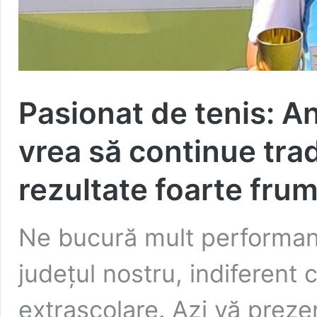
Pasionat de tenis: A
vrea să continue tradi
rezultate foarte fru
Ne bucură mult performanțel
județul nostru, indiferent 
extrașcolare. Azi vă preze