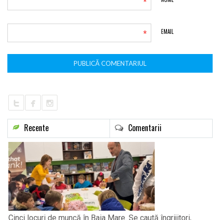
*
*
EMAIL
Recente
Comentarii
Cinci locuri de muncă în Baia Mare. Se caută îngrijitori,