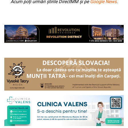
Acum poți urmări știrile DirectMM și pe
Google News
.