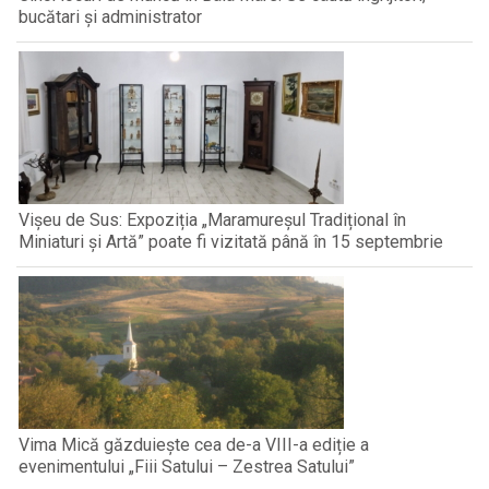
bucătari și administrator
Vișeu de Sus: Expoziția „Maramureșul Tradițional în
Miniaturi și Artă” poate fi vizitată până în 15 septembrie
Vima Mică găzduiește cea de-a VIII-a ediție a
evenimentului „Fiii Satului – Zestrea Satului”