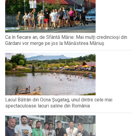
Ca în fiecare an, de Sfântă Mărie: Mai mulți credincioși din
Gârdani vor merge pe jos la Mănăstirea Măriuș
Lacul Bătrân din Ocna Șugatag, unul dintre cele mai
spectaculoase lacuri saline din România