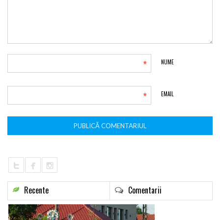
*
NUME
*
EMAIL
Recente
Comentarii