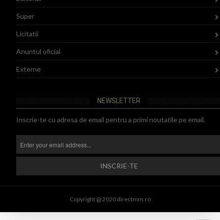
Super
Licitatii
Anuntul oficial
Externe
NEWSLETTER
Inscrie-te cu adresa de email pentru a primi noutatile pe email.
Copyright @ 2020 directmm.ro