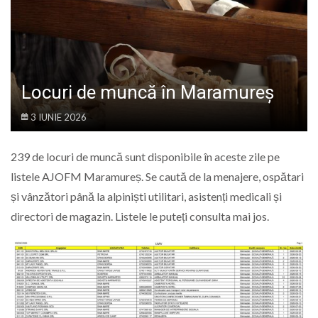
LIFE
Locuri de muncă în Maramureș
3 IUNIE 2026
239 de locuri de muncă sunt disponibile în aceste zile pe
listele AJOFM Maramureș. Se caută de la menajere, ospătari
și vânzători până la alpiniști utilitari, asistenți medicali și
directori de magazin. Listele le puteți consulta mai jos.