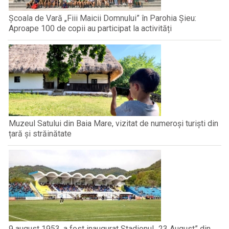
Școala de Vară „Fiii Maicii Domnului” în Parohia Șieu:
Aproape 100 de copii au participat la activități
Muzeul Satului din Baia Mare, vizitat de numeroși turiști din
țară și străinătate
9 august 1953, a fost inaugurat Stadionul „23 August” din