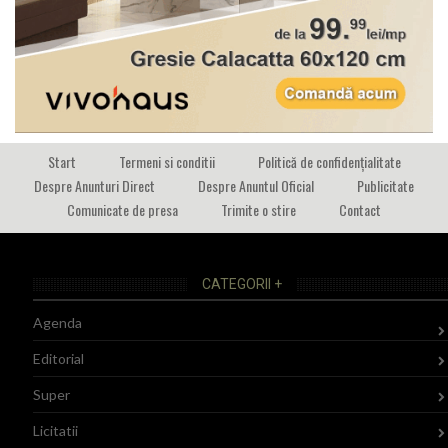
Start
Termeni si conditii
Politică de confidențialitate
Despre Anunturi Direct
Despre Anuntul Oficial
Publicitate
Comunicate de presa
Trimite o stire
Contact
CATEGORII +
Agenda
Editorial
Super
Licitatii