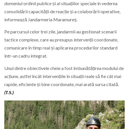
domeniul ordinii publice și al situațiilor speciale în vederea
consolidării capacității de reacție și a colaborării operative,
informează Jandarmeria Maramureș.
Pe parcursul celor trei zile, jandarmii au gestionat scenarii
tactice complexe, care au presupus intervenții coordonate,
comunicare în timp real și aplicarea procedurilor standard
într-un cadru integrat.
Unul dintre obiectivele cheie a fost îmbunătățirea modului de
acțiune, astfel încât intervențiile în situații reale să fie cât mai
rapide, eficiente și bine coordonate, mai arată sursa citată.
(T.S.)