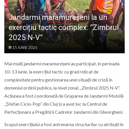
LIFE
Jandarmi maramureșeni la un
exercițiu tactic complex: ”Zimbrul
2025 N-V”
15 IUNIE 2025
Mai mulți jandarmi maramureșeni au participat, în perioada
10–13 iunie, la exercițiul tactic cu grad ridicat de
complexitate pentru gestionarea unei situații de criză în
domeniul ordinii publice, la nivel zonal, „Zimbrul 2025 N-V”.
Acțiunea a fost coordonată de Gruparea de Jandarmi Mobilă
„Ștefan Cicio-Pop” din Cluj și a avut loc la Centrul de
Perfecționare a Pregătirii Cadrelor Jandarmi din Gheorgheni.
Scopul exercițiului a fost antrenarea structurilor cu atribuții în