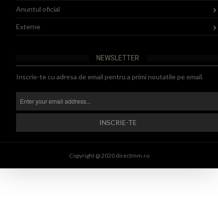
Anuntul oficial
Externe
NEWSLETTER
Inscrie-te cu adresa de email pentru a primi noutatile pe email.
Copyright @ 2020 directmm.ro