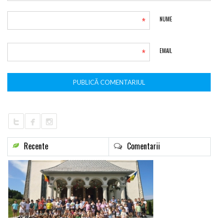
*
NUME
*
EMAIL
Recente
Comentarii