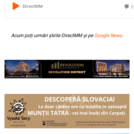
Acum poți urmări știrile DirectMM și pe
Google News
.