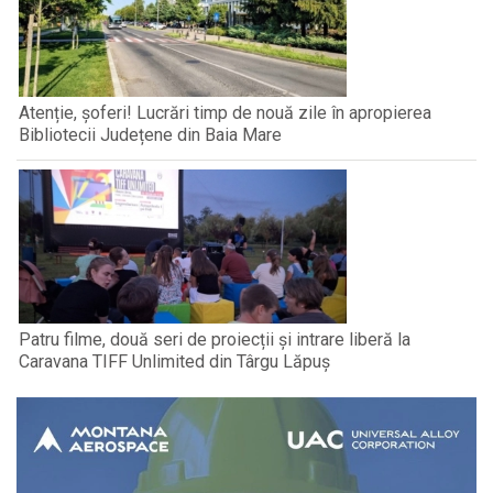
Atenție, șoferi! Lucrări timp de nouă zile în apropierea
Bibliotecii Județene din Baia Mare
Patru filme, două seri de proiecții și intrare liberă la
Caravana TIFF Unlimited din Târgu Lăpuș