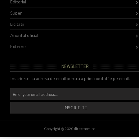
Editorial
Super
Licitatii
Anuntul oficial
Externe
NEWSLETTER
Inscrie-te cu adresa de email pentru a primi noutatile pe email.
Copyright @ 2020 directmm.ro