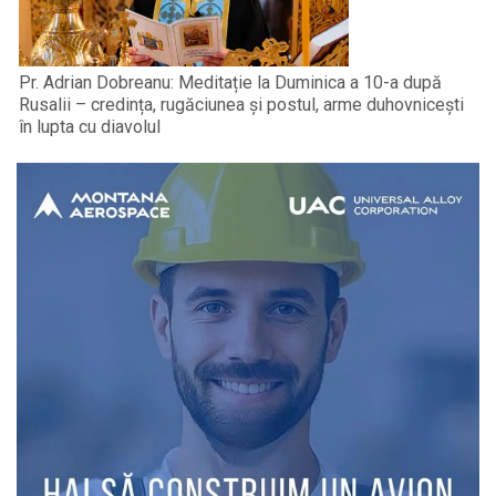
Pr. Adrian Dobreanu: Meditație la Duminica a 10-a după
Rusalii – credința, rugăciunea și postul, arme duhovnicești
în lupta cu diavolul