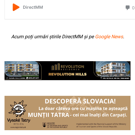
Acum poți urmări știrile DirectMM și pe
Google News
.