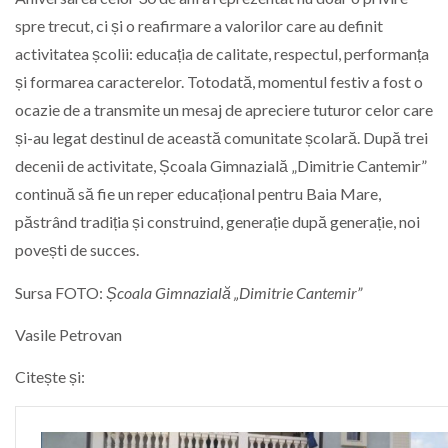
spre trecut, ci și o reafirmare a valorilor care au definit
activitatea școlii: educația de calitate, respectul, performanța
și formarea caracterelor. Totodată, momentul festiv a fost o
ocazie de a transmite un mesaj de apreciere tuturor celor care
și-au legat destinul de această comunitate școlară. După trei
decenii de activitate, Școala Gimnazială „Dimitrie Cantemir”
continuă să fie un reper educațional pentru Baia Mare,
păstrând tradiția și construind, generație după generație, noi
povești de succes.
Sursa FOTO:
Școala Gimnazială „Dimitrie Cantemir”
Vasile Petrovan
Citește și: