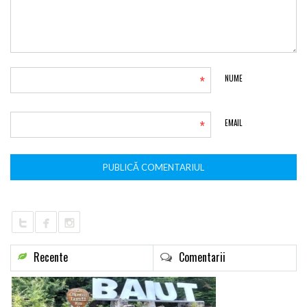
*
NUME
*
EMAIL
Recente
Comentarii