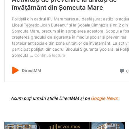
Acum poți urmări știrile DirectMM și pe
Google News
.