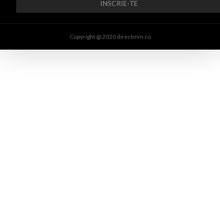
Copyright @ 2020 directmm.ro