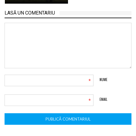
LASĂ UN COMENTARIU
*
NUME
*
EMAIL