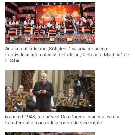
Ansamblul Folcloric „Săliștenii” va urca pe scena
Festivalului Internațional de Folclor „Cântecele Munților” de
la Sibiu
6 august 1943, s-a născut Dan Grigore, pianistul care a
transformat muzica într-o formă de sinceritate