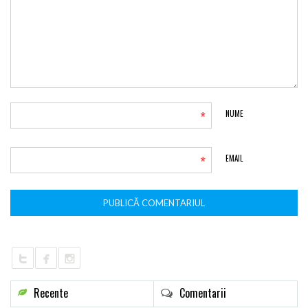
*
NUME
*
EMAIL
Recente
Comentarii