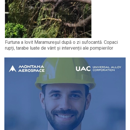
Furtuna a lovit Maramureșul după o zi sufocantă. Copaci
rupți, tarabe luate de vânt și intervenții ale pompierilor