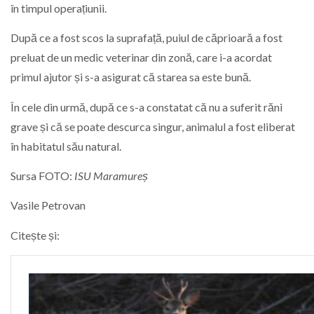
în timpul operațiunii.
După ce a fost scos la suprafață, puiul de căprioară a fost
preluat de un medic veterinar din zonă, care i-a acordat
primul ajutor și s-a asigurat că starea sa este bună.
În cele din urmă, după ce s-a constatat că nu a suferit răni
grave și că se poate descurca singur, animalul a fost eliberat
în habitatul său natural.
Sursa FOTO:
ISU Maramureș
Vasile Petrovan
Citește și: