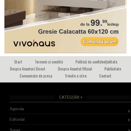
Start
Termeni si conditii
Politică de confidențialitate
Despre Anunturi Direct
Despre Anuntul Oficial
Publicitate
Comunicate de presa
Trimite o stire
Contact
CATEGORII +
Agenda
Editorial
Super