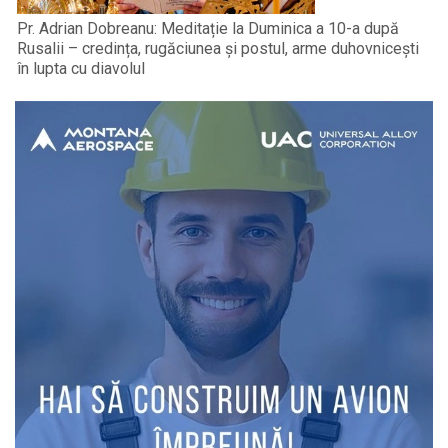
Pr. Adrian Dobreanu: Meditație la Duminica a 10-a după
Rusalii – credința, rugăciunea și postul, arme duhovnicești
în lupta cu diavolul