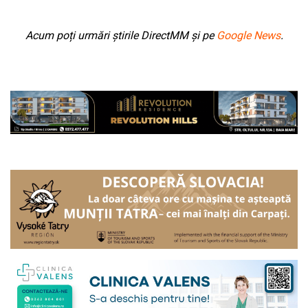
Acum poți urmări știrile DirectMM și pe
Google News
.