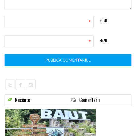
*
NUME
*
EMAIL
Recente
Comentarii