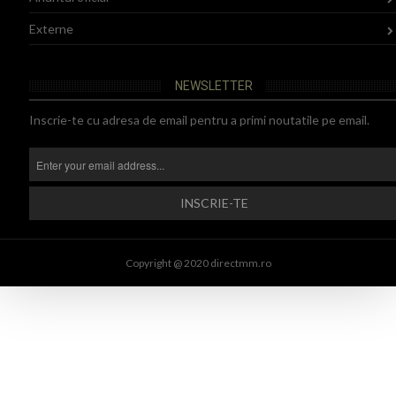
Externe
NEWSLETTER
Inscrie-te cu adresa de email pentru a primi noutatile pe email.
Copyright @ 2020 directmm.ro