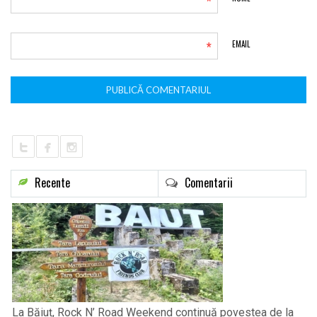
*
*
EMAIL
Recente
Comentarii
La Băiuț, Rock N’ Road Weekend continuă povestea de la