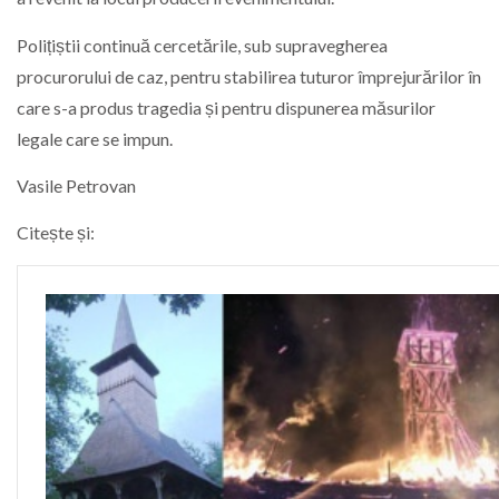
Polițiștii continuă cercetările, sub supravegherea
procurorului de caz, pentru stabilirea tuturor împrejurărilor în
care s-a produs tragedia și pentru dispunerea măsurilor
legale care se impun.
Vasile Petrovan
Citește și: