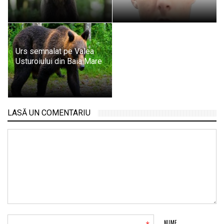
Urs semnalat pe Valea
Usturoiului din Baia Mare
LASĂ UN COMENTARIU
NUME