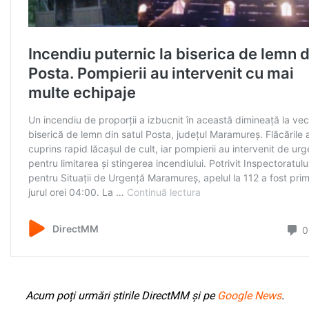
Acum poți urmări știrile DirectMM și pe
Google News
.