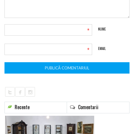
*
NUME
*
EMAIL
Recente
Comentarii