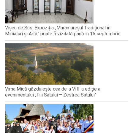
Vișeu de Sus: Expoziția „Maramureșul Tradițional în
Miniaturi și Artă” poate fi vizitată până în 15 septembrie
Vima Mică găzduiește cea de-a VIII-a ediție a
evenimentului „Fiii Satului – Zestrea Satului”