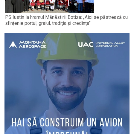
PS Iustin la hramul Mănăstirii Botiza: „Aici se păstrează cu
sfințenie portul, graiul, tradiția și credința”