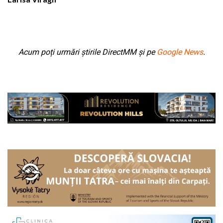
Acum poți urmări știrile DirectMM și pe
Google News
.