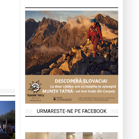
URMARESTE-NE PE FACEBOOK
i și