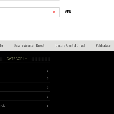
*
EMAIL
ate
Despre Anunturi Direct
Despre Anuntul Oficial
Publicitate
CATEGORII +
icial