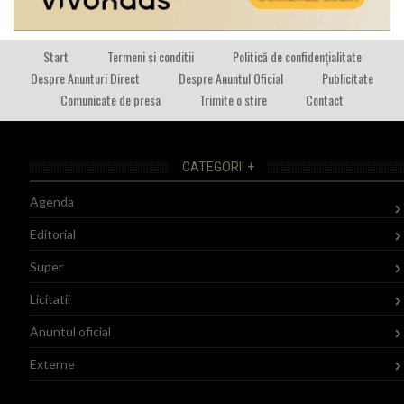
Start
Termeni si conditii
Politică de confidențialitate
Despre Anunturi Direct
Despre Anuntul Oficial
Publicitate
Comunicate de presa
Trimite o stire
Contact
CATEGORII +
Agenda
Editorial
Super
Licitatii
Anuntul oficial
Externe