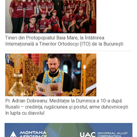
Tineri din Protopopiatul Baia Mare, la Întâlnirea
Internațională a Tinerilor Ortodocși (ITO) de la București
Pr. Adrian Dobreanu: Meditație la Duminica a 10-a după
Rusalii – credința, rugăciunea și postul, arme duhovnicești
în lupta cu diavolul